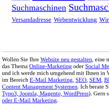
Suchmasc
Suchmaschinen
Versandadresse
Webentwicklung
Wir
Wollen Sie Ihre
Website neu gestalten
, eine 
das Thema
Online-Marketing
oder
Social Me
und ich werde mich umgehend mit Ihnen in V
im Bereich
E-Mail Marketing
,
SEO
,
SEM
,
B
Content Management Systemen
. Ich berate 
Typo3, Joomla, Magento, WordPress
). Gern 
oder
E-Mail Marketing
.