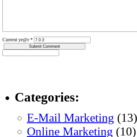
Current ye@r
*
Categories:
E-Mail Marketing
(13
Online Marketing
(10)