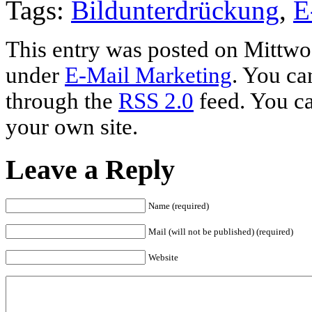
Tags:
Bildunterdrückung
,
E
This entry was posted on Mittwoc
under
E-Mail Marketing
. You ca
through the
RSS 2.0
feed. You c
your own site.
Leave a Reply
Name (required)
Mail (will not be published) (required)
Website