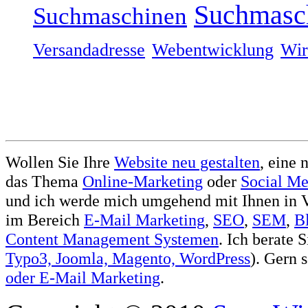
Suchmasc
Suchmaschinen
Versandadresse
Webentwicklung
Wir
Wollen Sie Ihre
Website neu gestalten
, eine 
das Thema
Online-Marketing
oder
Social Me
und ich werde mich umgehend mit Ihnen in V
im Bereich
E-Mail Marketing
,
SEO
,
SEM
,
B
Content Management Systemen
. Ich berate 
Typo3, Joomla, Magento, WordPress
). Gern 
oder
E-Mail Marketing
.