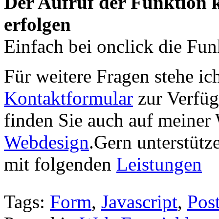
Der Aufruf der Funktion k
erfolgen
Einfach bei onclick die Fun
Für weitere Fragen stehe ic
Kontaktformular
zur Verfüg
finden Sie auch auf meiner 
Webdesign
.Gern unterstütz
mit folgenden
Leistungen
Tags:
Form
,
Javascript
,
Pos