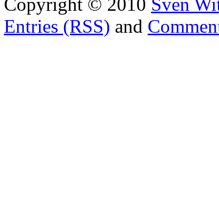
Copyright © 2010
Sven Wit
Entries (RSS)
and
Comment