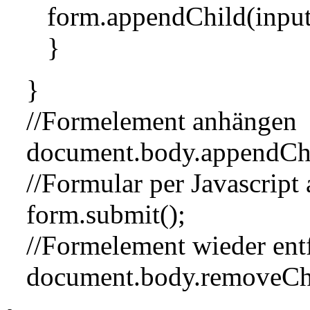
form.appendChild(input
}
}
//Formelement anhängen
document.body.appendChi
//Formular per Javascript
form.submit();
//Formelement wieder ent
document.body.removeChi