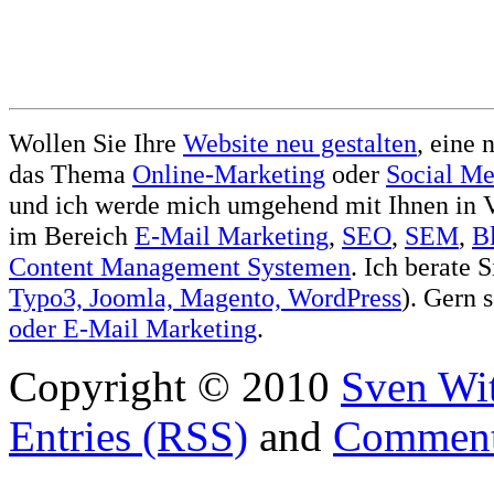
Wollen Sie Ihre
Website neu gestalten
, eine 
das Thema
Online-Marketing
oder
Social Me
und ich werde mich umgehend mit Ihnen in V
im Bereich
E-Mail Marketing
,
SEO
,
SEM
,
B
Content Management Systemen
. Ich berate 
Typo3, Joomla, Magento, WordPress
). Gern 
oder
E-Mail Marketing
.
Copyright © 2010
Sven Wit
Entries (RSS)
and
Comment