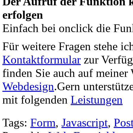
Der Aufruf der Funktion k
erfolgen
Einfach bei onclick die Fun
Für weitere Fragen stehe ic
Kontaktformular
zur Verfüg
finden Sie auch auf meiner 
Webdesign
.Gern unterstütz
mit folgenden
Leistungen
Tags:
Form
,
Javascript
,
Pos