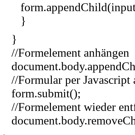
form.appendChild(input
}
}
//Formelement anhängen
document.body.appendChi
//Formular per Javascript
form.submit();
//Formelement wieder ent
document.body.removeChi