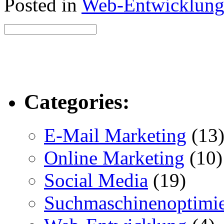
Posted in
Web-Entwicklun
Categories:
E-Mail Marketing
(13
Online Marketing
(10)
Social Media
(19)
Suchmaschinenoptimi