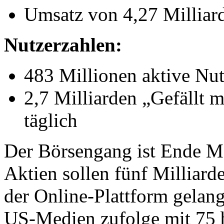
Umsatz von 4,27 Milliar
Nutzerzahlen:
483 Millionen aktive Nut
2,7 Milliarden „Gefällt
täglich
Der Börsengang ist Ende M
Aktien sollen fünf Milliard
der Online-Plattform gela
US-Medien zufolge mit 75 b