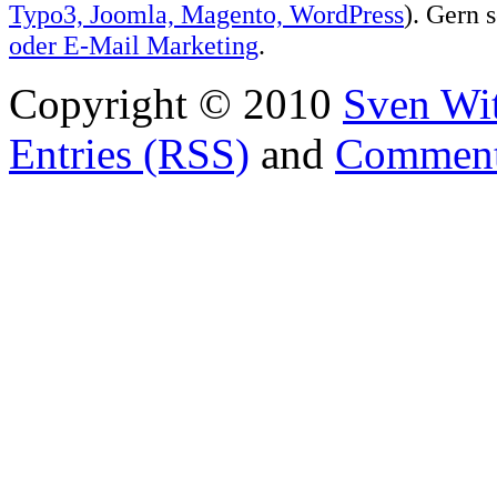
Typo3, Joomla, Magento, WordPress
). Gern 
oder
E-Mail Marketing
.
Copyright © 2010
Sven Wit
Entries (RSS)
and
Comment