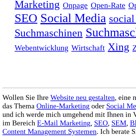
Marketing
Onpage
Open-Rate
Op
Social Media
SEO
socia
Suchmasc
Suchmaschinen
Xing
Webentwicklung
Wirtschaft
Wollen Sie Ihre
Website neu gestalten
, eine 
das Thema
Online-Marketing
oder
Social Me
und ich werde mich umgehend mit Ihnen in V
im Bereich
E-Mail Marketing
,
SEO
,
SEM
,
B
Content Management Systemen
. Ich berate 