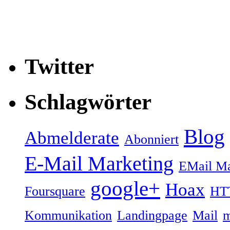
Twitter
Schlagwörter
Blog
Abmelderate
Abonniert
E-Mail Marketing
EMail Ma
google+
Hoax
Foursquare
HT
Kommunikation
Landingpage
Mail
m