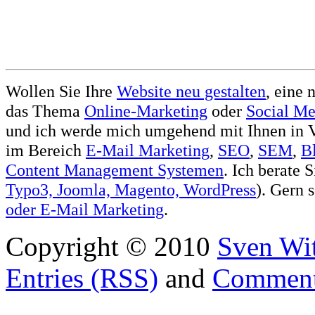
Wollen Sie Ihre
Website neu gestalten
, eine 
das Thema
Online-Marketing
oder
Social Me
und ich werde mich umgehend mit Ihnen in V
im Bereich
E-Mail Marketing
,
SEO
,
SEM
,
B
Content Management Systemen
. Ich berate 
Typo3, Joomla, Magento, WordPress
). Gern 
oder
E-Mail Marketing
.
Copyright © 2010
Sven Wit
Entries (RSS)
and
Comment