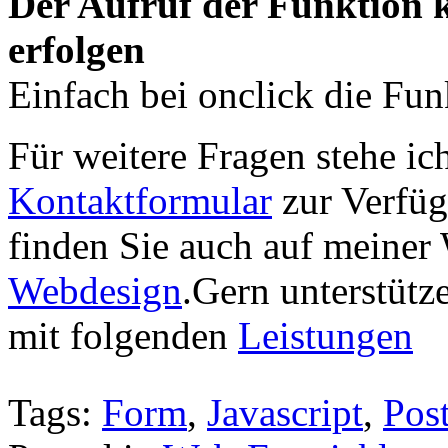
Der Aufruf der Funktion k
erfolgen
Einfach bei onclick die Fun
Für weitere Fragen stehe ic
Kontaktformular
zur Verfüg
finden Sie auch auf meiner 
Webdesign
.Gern unterstütz
mit folgenden
Leistungen
Tags:
Form
,
Javascript
,
Pos