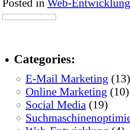
Posted in
Web-Entwicklun
Categories:
E-Mail Marketing
(13
Online Marketing
(10)
Social Media
(19)
Suchmaschinenoptimi