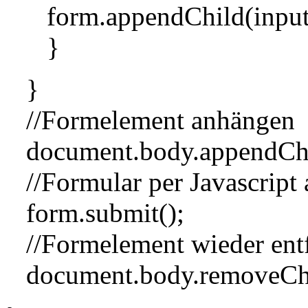
form.appendChild(input
}
}
//Formelement anhängen
document.body.appendChi
//Formular per Javascript
form.submit();
//Formelement wieder ent
document.body.removeChi