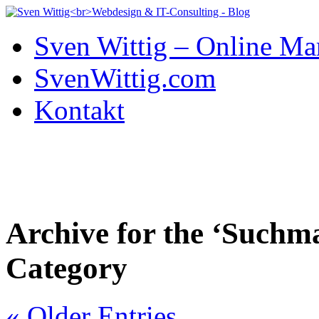
Sven Wittig – Online Ma
SvenWittig.com
Kontakt
Archive for the ‘Suchm
Category
« Older Entries