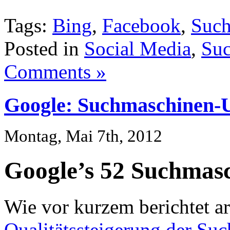
Tags:
Bing
,
Facebook
,
Such
Posted in
Social Media
,
Suc
Comments »
Google: Suchmaschinen-
Montag, Mai 7th, 2012
Google’s 52 Suchmas
Wie vor kurzem berichtet ar
Qualitätssteigerung der Suc