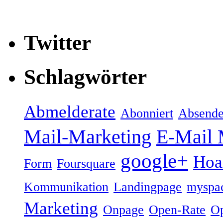
Twitter
Schlagwörter
Abmelderate
Abonniert
Absende
Mail-Marketing
E-Mail 
google+
Hoa
Form
Foursquare
Kommunikation
Landingpage
myspa
Marketing
Onpage
Open-Rate
Op