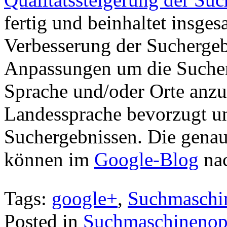
fertig und beinhaltet insg
Verbesserung der Suchergeb
Anpassungen um die Sucherg
Sprache und/oder Orte anzu
Landessprache bevorzugt un
Suchergebnissen. Die gen
können im
Google-Blog
nac
Tags:
google+
,
Suchmaschi
Posted in
Suchmaschinenop