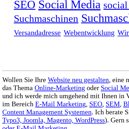
Social Media
SEO
socia
Suchmasc
Suchmaschinen
Versandadresse
Webentwicklung
Wir
Wollen Sie Ihre
Website neu gestalten
, eine 
das Thema
Online-Marketing
oder
Social Me
und ich werde mich umgehend mit Ihnen in V
im Bereich
E-Mail Marketing
,
SEO
,
SEM
,
B
Content Management Systemen
. Ich berate 
Typo3, Joomla, Magento, WordPress
). Gern 
oder
E-Mail Marketing
.