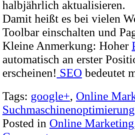
halbjährlich aktualisieren.
Damit heißt es bei vielen W
Toolbar einschalten und Pa
Kleine Anmerkung: Hoher
automatisch an erster Posit
erscheinen!
SEO
bedeutet m
Tags:
google+
,
Online Mark
Suchmaschinenoptimierung
Posted in
Online Marketing