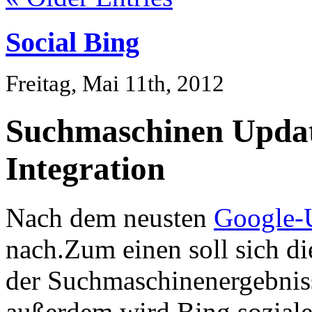
Social Bing
Freitag, Mai 11th, 2012
Suchmaschinen Updat
Integration
Nach dem neusten
Google-
nach.Zum einen soll sich di
der Suchmaschinenergebniss
außerdem wird Bing sozialer