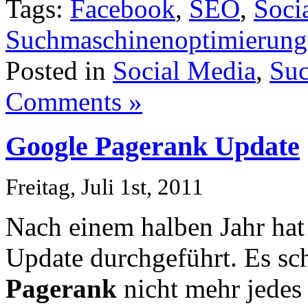
Tags:
Facebook
,
SEO
,
Soci
Suchmaschinenoptimierung
Posted in
Social Media
,
Suc
Comments »
Google Pagerank Update
Freitag, Juli 1st, 2011
Nach einem halben Jahr hat
Update durchgeführt. Es sc
Pagerank
nicht mehr jedes