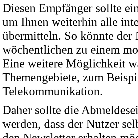
Diesen Empfänger sollte ei
um Ihnen weiterhin alle int
übermitteln. So könnte der
wöchentlichen zu einem mon
Eine weitere Möglichkeit w
Themengebiete, zum Beispi
Telekommunikation.
Daher sollte die Abmeldese
werden, dass der Nutzer sel
den Newsletter erhalten mö