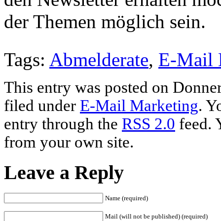
der Themen möglich sein.
Tags:
Abmelderate
,
E-Mail 
This entry was posted on Donner
filed under
E-Mail Marketing
. Y
entry through the
RSS 2.0
feed. 
from your own site.
Leave a Reply
Name (required)
Mail (will not be published) (required)